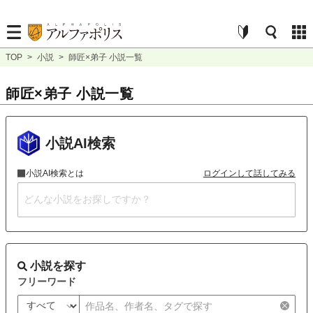
TOP
>
小説
>
師匠×弟子 小説一覧
師匠×弟子 小説一覧
小説AI検索
小説AI検索とは
ログインして話してみる
小説を探す
フリーワード