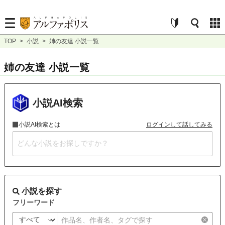
TOP
>
小説
>
姉の友達 小説一覧
姉の友達 小説一覧
小説AI検索
小説AI検索とは
ログインして話してみる
小説を探す
フリーワード