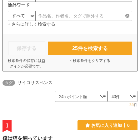
除外ワード
+ さらに詳しく検索する
保存する
25
件を検索する
検索条件の保存には
ロ
× 検索条件をクリアする
グイン
が必要です。
サイコサスペンス
タグ
25
件
1
お気に入り追加
0
僕は猫を飼っています