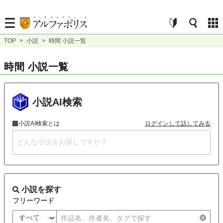
TOP
>
小説
>
時間 小説一覧
時間 小説一覧
小説AI検索
小説AI検索とは
ログインして話してみる
小説を探す
フリーワード