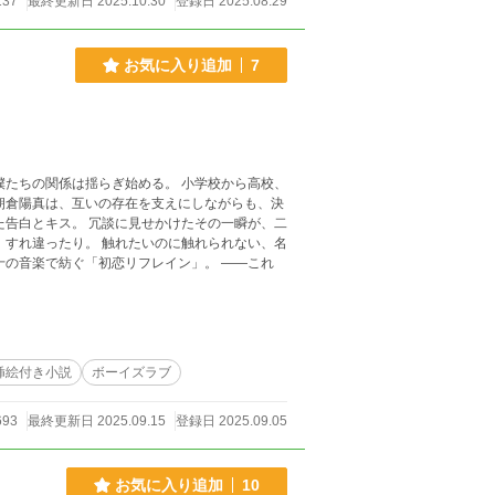
137
最終更新日 2025.10.30
登録日 2025.08.29
お気に入り追加
7
は揺らぎ始める。 小学校から高校、
朝倉陽真は、互いの存在を支えにしながらも、決
楽で紡ぐ「初恋リフレイン」。 ――これ
挿絵付き小説
ボーイズラブ
693
最終更新日 2025.09.15
登録日 2025.09.05
お気に入り追加
10