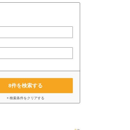
8
件を検索する
× 検索条件をクリアする