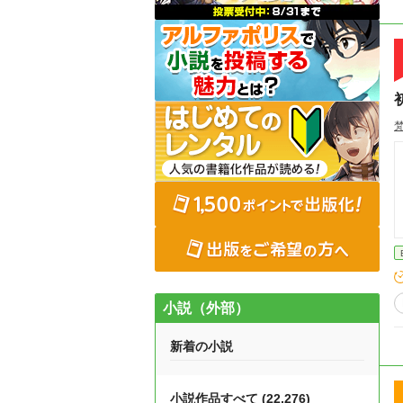
初
小説（外部）
新着の小説
小説作品すべて (22,276)