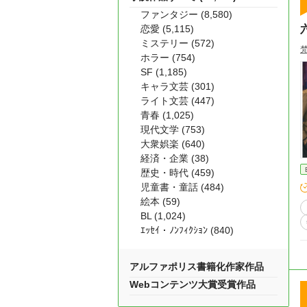
ファンタジー (8,580)
恋愛 (5,115)
六
ミステリー (572)
ホラー (754)
SF (1,185)
キャラ文芸 (301)
ライト文芸 (447)
青春 (1,025)
現代文学 (753)
大衆娯楽 (640)
経済・企業 (38)
歴史・時代 (459)
児童書・童話 (484)
絵本 (59)
BL (1,024)
ｴｯｾｲ・ﾉﾝﾌｨｸｼｮﾝ (840)
アルファポリス書籍化作家作品
Webコンテンツ大賞受賞作品