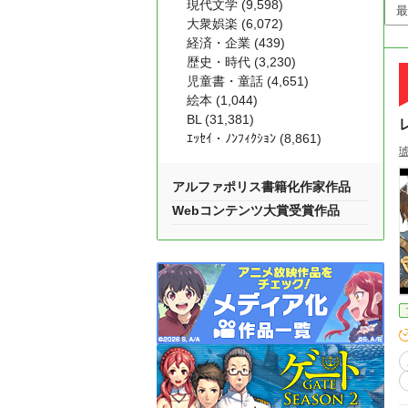
現代文学 (9,598)
大衆娯楽 (6,072)
経済・企業 (439)
歴史・時代 (3,230)
児童書・童話 (4,651)
絵本 (1,044)
BL (31,381)
ｴｯｾｲ・ﾉﾝﾌｨｸｼｮﾝ (8,861)
アルファポリス書籍化作家作品
Webコンテンツ大賞受賞作品