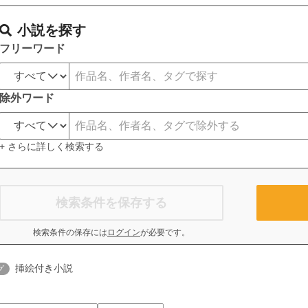
小説を探す
フリーワード
除外ワード
+ さらに詳しく検索する
検索条件を保存する
検索条件の保存には
ログイン
が必要です。
挿絵付き小説
グ