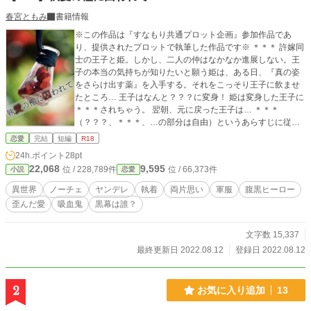
春宮ともみ
書籍情報
※この作品は『すなもり共通プロット企画』参加作品であ
り、提供されたプロットで執筆した作品です※ ＊＊＊ 許嫁同
士の王子と姫。しかし、二人の仲はなかなか進展しない。王
子の本当の気持ちが知りたいと願う姫は、ある日、『真の姿
をさらけ出す薬』を入手する。それをこっそり王子に飲ませ
たところ… 王子はなんと？？？に変身！ 姫は変身した王子に
＊＊＊されちゃう。 翌朝、元に戻った王子は… ＊＊＊
（？？？、＊＊＊、…の部分は自由）というあらすじに従っ
て書いた、 ヤンデレ王子の歪んだ執愛にまんまと捕まってし
恋愛
完結
短編
R18
まう、少し（？）重すぎ溺愛なストーリーです。 ＊＊＊ ※作
24h.ポイント
28pt
者が読みたいだけの性癖を詰め込んだ三人称一元視点習作で
22,068
9,595
位 / 228,789件
位 / 66,373件
小説
恋愛
す ※提示されたプロットから一部離れている部分もあります
がご容赦いただけたらと思います ※初めて執筆した異世界フ
異世界
ノーチェ
ヤンデレ
執着
両片思い
軍服
腹黒ヒーロー
ァンタジー作品ですので矛盾等ふわっと読み流していただけ
歪んだ愛
吸血鬼
黒幕は誰？
たら…！ ※作者的にはハッピーエンドですが、読む方によっ
てはメリバに感じられるかもしれません…；； ※表紙はpixa
bay様よりお借りし、SS表紙メーカー様にて加工しておりま
文字数 15,337
す
最終更新日 2022.08.12
登録日 2022.08.12
2
お気に入り追加
13