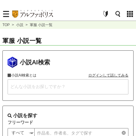
TOP
>
小説
>
軍服 小説一覧
軍服 小説一覧
小説AI検索
小説AI検索とは
ログインして話してみる
小説を探す
フリーワード