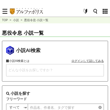
TOP
>
小説
>
悪役令息 小説一覧
悪役令息 小説一覧
小説AI検索
小説AI検索とは
ログインして話してみる
小説を探す
フリーワード