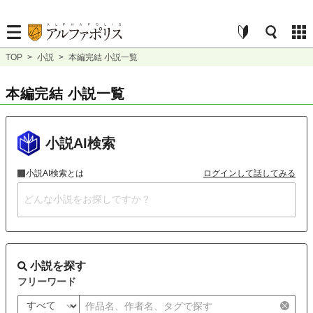
TOP
>
小説
>
本編完結 小説一覧
本編完結 小説一覧
小説AI検索
小説AI検索とは
ログインして話してみる
小説を探す
フリーワード