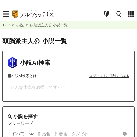
TOP
>
小説
>
頭脳派主人公 小説一覧
頭脳派主人公 小説一覧
小説AI検索
小説AI検索とは
ログインして話してみる
小説を探す
フリーワード