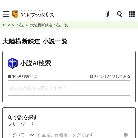
TOP
>
小説
>
大陸横断鉄道 小説一覧
大陸横断鉄道 小説一覧
小説AI検索
小説AI検索とは
ログインして話してみる
小説を探す
フリーワード