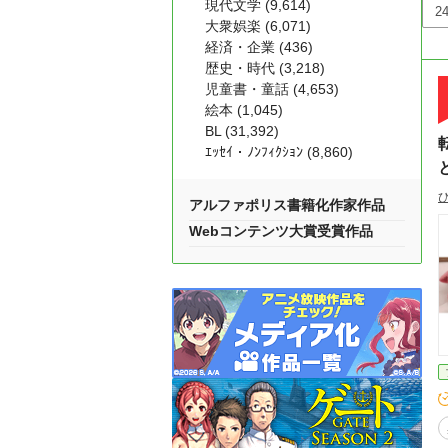
現代文学 (9,614)
大衆娯楽 (6,071)
経済・企業 (436)
歴史・時代 (3,218)
児童書・童話 (4,653)
絵本 (1,045)
BL (31,392)
ｴｯｾｲ・ﾉﾝﾌｨｸｼｮﾝ (8,860)
アルファポリス書籍化作家作品
Webコンテンツ大賞受賞作品