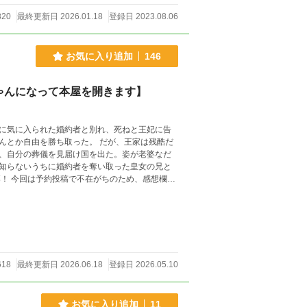
820
最終更新日 2026.01.18
登録日 2023.08.06
お気に入り追加
146
ゃんになって本屋を開きます】
に気に入られた婚約者と別れ、死ねと王妃に告
んとか自由を勝ち取った。 だが、王家は残酷だ
、自分の葬儀を見届け国を出た。姿が老婆なだ
知らないうちに婚約者を奪い取った皇女の兄と
いますので安心して読んでいただけたら嬉しい
618
最終更新日 2026.06.18
登録日 2026.05.10
お気に入り追加
11