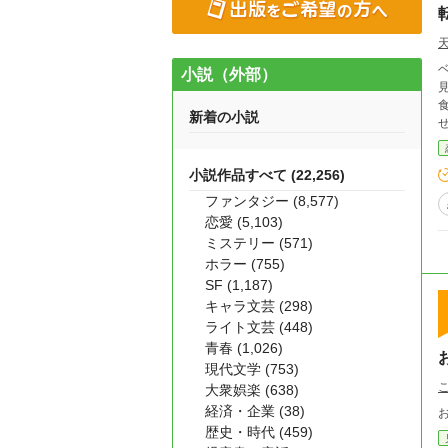
ベ
小説（外部）
見守ら
食
新着の小説
小説作品すべて (22,256)
ファンタジー (8,577)
恋愛 (5,103)
ミステリー (571)
ホラー (755)
SF (1,187)
キャラ文芸 (298)
ライト文芸 (448)
青春 (1,026)
現代文学 (753)
大衆娯楽 (638)
経済・企業 (38)
歴史・時代 (459)