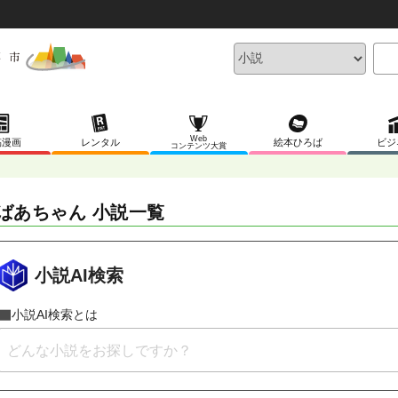
Web
稿漫画
レンタル
絵本ひろば
ビジ
コンテンツ大賞
ばあちゃん 小説一覧
小説AI検索
小説AI検索とは