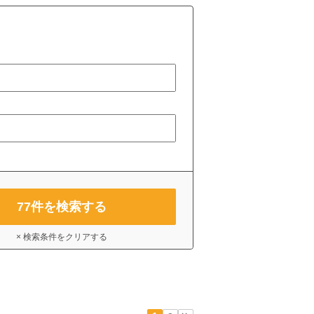
77
件を検索する
× 検索条件をクリアする