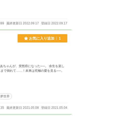
99
最終更新日 2022.09.17
登録日 2022.09.17
お気に入り追加
1
あちゃんが、突然癌になった──。 余生を楽し
まで倒れて……！未来は究極の愛を見る──。
。
夢世界
135
最終更新日 2021.05.08
登録日 2021.05.04