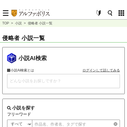
TOP
>
小説
>
侵略者 小説一覧
侵略者 小説一覧
小説AI検索
小説AI検索とは
ログインして話してみる
小説を探す
フリーワード