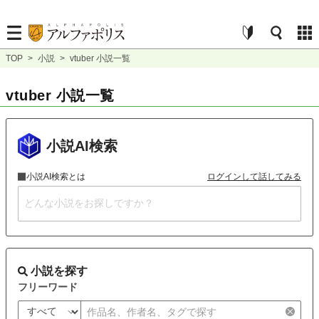
TOP
>
小説
>
vtuber 小説一覧
vtuber 小説一覧
小説AI検索
小説AI検索とは
ログインして話してみる
小説を探す
フリーワード