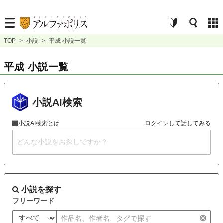
TOP
>
小説
>
平成 小説一覧
平成 小説一覧
小説AI検索
小説AI検索とは
ログインして話してみる
小説を探す
フリーワード