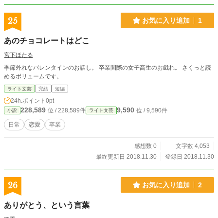
25
お気に入り追加
1
あのチョコレートはどこ
宮下ほたる
季節外れなバレンタインのお話し。 卒業間際の女子高生のお戯れ。 さくっと読
めるボリュームです。
ライト文芸
完結
短編
24h.ポイント
0pt
228,589
9,590
位 / 228,589件
位 / 9,590件
小説
ライト文芸
日常
恋愛
卒業
感想数 0
文字数 4,053
最終更新日 2018.11.30
登録日 2018.11.30
26
お気に入り追加
2
ありがとう、という言葉