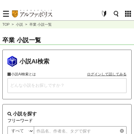
TOP
>
小説
>
卒業 小説一覧
卒業 小説一覧
小説AI検索
小説AI検索とは
ログインして話してみる
小説を探す
フリーワード