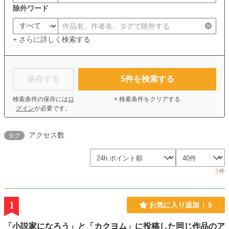
除外ワード
+ さらに詳しく検索する
保存する
5
件を検索する
検索条件の保存には
ロ
× 検索条件をクリアする
グイン
が必要です。
アクセス数
タグ
5
件
1
お気に入り追加
5
「小説家になろう」と「カクヨム」に投稿した同じ作品のア