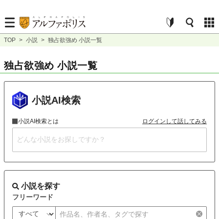
TOP
>
小説
>
独占欲強め 小説一覧
独占欲強め 小説一覧
小説AI検索
小説AI検索とは
ログインして話してみる
小説を探す
フリーワード