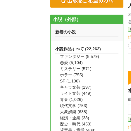
小説（外部）
新着の小説
小説作品すべて (22,262)
ファンタジー (8,579)
恋愛 (5,104)
ミステリー (571)
ホラー (755)
SF (1,190)
キャラ文芸 (297)
ライト文芸 (449)
青春 (1,026)
現代文学 (753)
大衆娯楽 (638)
経済・企業 (38)
歴史・時代 (459)
児童書・童話 (484)