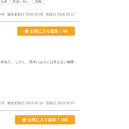
兄弟
男臭い匂い
調教
349
最終更新日 2026.05.08
登録日 2026.03.17
お気に入り追加
66
存在だ。 しかし、荒木には人には言えない秘密
225
最終更新日 2023.05.10
登録日 2023.05.07
お気に入り追加
100