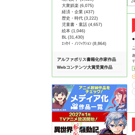
大衆娯楽 (6,075)
経済・企業 (437)
歴史・時代 (3,222)
児童書・童話 (4,657)
絵本 (1,046)
BL (31,430)
ｴｯｾｲ・ﾉﾝﾌｨｸｼｮﾝ (8,864)
アルファポリス書籍化作家作品
Webコンテンツ大賞受賞作品