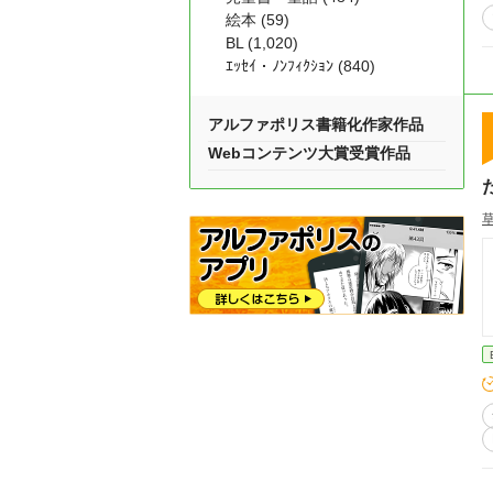
絵本 (59)
BL (1,020)
ｴｯｾｲ・ﾉﾝﾌｨｸｼｮﾝ (840)
アルファポリス書籍化作家作品
Webコンテンツ大賞受賞作品