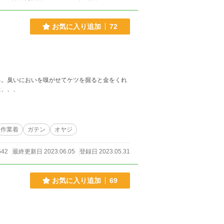
お気に入り追加
72
る。臭いにおいを嗅がせてケツを掘ると金をくれ
た、、、
作業着
ガテン
オヤジ
542
最終更新日 2023.06.05
登録日 2023.05.31
お気に入り追加
69