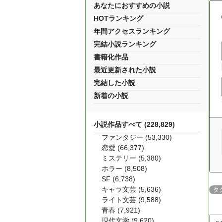
あなたにおすすめの小説
HOTランキング
年間アクセスランキング
完結小説ランキング
書籍化作品
最近更新された小説
完結した小説
新着の小説
小説作品すべて (228,829)
ファンタジー (53,330)
恋愛 (66,377)
ミステリー (5,380)
ホラー (8,508)
SF (6,738)
キャラ文芸 (5,636)
タ
ライト文芸 (9,588)
青春 (7,921)
現代文学 (9,620)