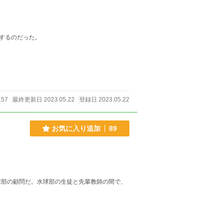
するのだった。
157
最終更新日 2023.05.22
登録日 2023.05.22
お気に入り追加
89
球部の顧問だ。水球部の生徒と先輩教師の間で、