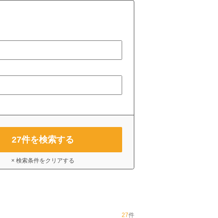
27
件を検索する
× 検索条件をクリアする
27
件