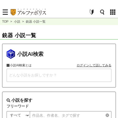
TOP
>
小説
>
銃器 小説一覧
銃器 小説一覧
小説AI検索
小説AI検索とは
ログインして話してみる
小説を探す
フリーワード