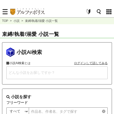
TOP
>
小説
>
束縛/執着/溺愛 小説一覧
束縛/執着/溺愛 小説一覧
小説AI検索
小説AI検索とは
ログインして話してみる
小説を探す
フリーワード