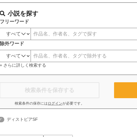
小説を探す
フリーワード
除外ワード
+ さらに詳しく検索する
検索条件を保存する
検索条件の保存には
ログイン
が必要です。
ディストピアSF
グ