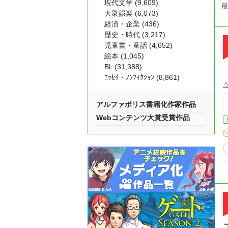
現代文学 (9,609)
大衆娯楽 (6,073)
経済・企業 (436)
歴史・時代 (3,217)
児童書・童話 (4,652)
絵本 (1,045)
BL (31,388)
ｴｯｾｲ・ﾉﾝﾌｨｸｼｮﾝ (8,861)
アルファポリス書籍化作家作品
Webコンテンツ大賞受賞作品