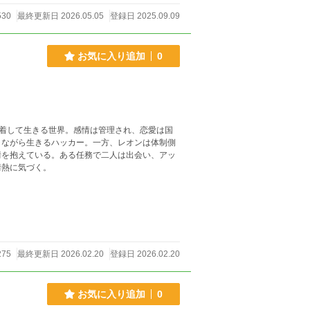
530
最終更新日 2026.05.05
登録日 2025.09.09
お気に入り追加
0
装着して生きる世界。感情は管理され、恋愛は国
りながら生きるハッカー。一方、レオンは体制側
情を抱えている。ある任務で二人は出会い、アッ
情熱に気づく。
275
最終更新日 2026.02.20
登録日 2026.02.20
お気に入り追加
0