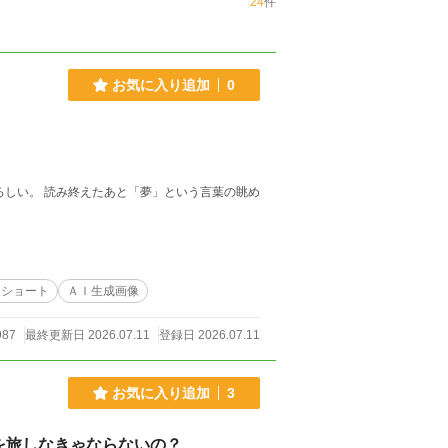
24
件
お気に入り追加
0
ろしい。 読み終えたあと「夢」という言葉の眺め
トショート
ＡＩ生成画像
87
最終更新日 2026.07.11
登録日 2026.07.11
お気に入り追加
3
を旅しなきゃならないの？