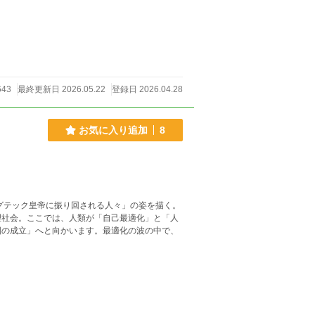
643
最終更新日 2026.05.22
登録日 2026.04.28
お気に入り追加
8
グテック皇帝に振り回される人々」の姿を描く。
理社会。ここでは、人類が「自己最適化」と「人
国の成立」へと向かいます。最適化の波の中で、