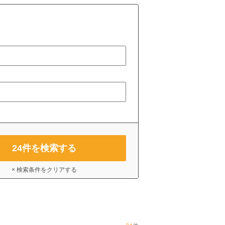
24
件を検索する
× 検索条件をクリアする