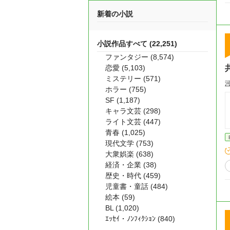
新着の小説
小説作品すべて (22,251)
ファンタジー (8,574)
恋愛 (5,103)
ミステリー (571)
ホラー (755)
SF (1,187)
キャラ文芸 (298)
ライト文芸 (447)
青春 (1,025)
現代文学 (753)
大衆娯楽 (638)
経済・企業 (38)
歴史・時代 (459)
児童書・童話 (484)
絵本 (59)
BL (1,020)
ｴｯｾｲ・ﾉﾝﾌｨｸｼｮﾝ (840)