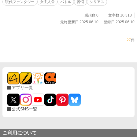
現代ファンタジー
女主人公
バトル
苦悩
シリアス
感想数 0
文字数 10,318
最終更新日 2025.06.10
登録日 2025.06.10
27
件
アプリ一覧
公式SNS一覧
ご利用について