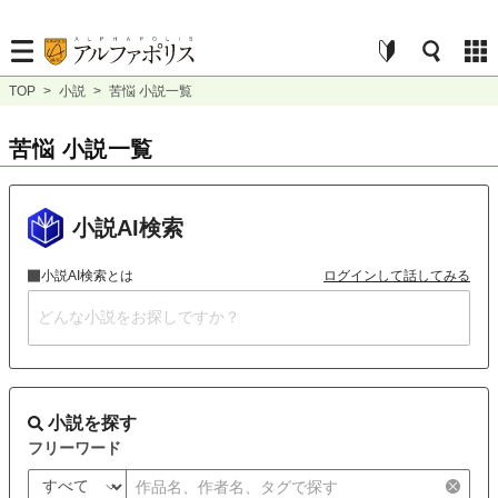
TOP
>
小説
>
苦悩 小説一覧
苦悩 小説一覧
小説AI検索
小説AI検索とは
ログインして話してみる
小説を探す
フリーワード