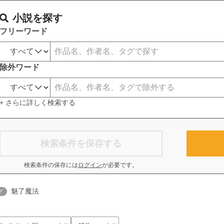
小説を探す
フリーワード
除外ワード
+ さらに詳しく検索する
検索条件を保存する
検索条件の保存には
ログイン
が必要です。
魅了魔法
グ