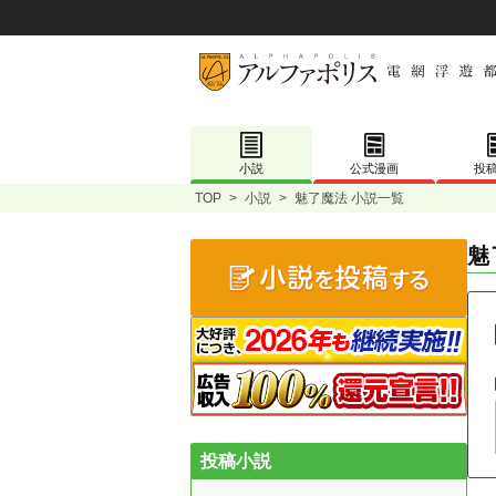
小説
公式漫画
投
TOP
>
小説
>
魅了魔法 小説一覧
魅
投稿小説