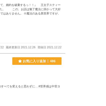
破棄するっ！！』 王太子スティー
って大好
722
最終更新日 2021.12.26
登録日 2021.12.22
お気に入り追加
486