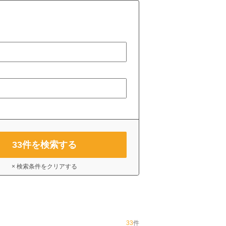
33
件を検索する
× 検索条件をクリアする
33
件