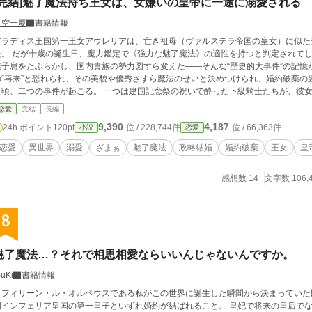
[完結]魅了魔法持ち王女は、女嫌いの皇帝に一途に溺愛される
青空一夏
書籍情報
グラディス王国第一王女アウレリアは、亡き祖母（ヴァルステラ帝国の皇女）に似た
。 だが十歳の誕生日、魔力鑑定で《強力な魅了魔法》の適性を持つと判定されてしまう。 かつて魅了魔法の悪女が王太
族子息をたぶらかし、国内貴族の勢力図すら変えた——そんな“歴史的大事件”の記憶
の“再来”と恐れられ、その美貌や優秀さすら魔法のせいと決めつけられ、婚約破棄の翌日に北の塔
た頃、二つの事件が起こる。 一つは建国記念祭の祝いで酔った下級騎士たちが、彼女
は騎士たちの不祥事だが、国王と王妃は「塔に閉じ込めても魅了で男を誘惑する破廉
恋愛
完結
長編
上がる。 同じ時期、国境では酒に酔った騎士がアルシオン帝国の騎士を一方的に殴る事件が。国王はこれを“好機”とし、
9,390
4,187
24h.ポイント
120pt
位 / 228,744件
位 / 66,363件
小説
恋愛
ウレリアを“謝罪の品”として帝国へ差し出すことを決めた。 宰相が届けた国書には「側妃の一人にでも。扱いはご自由に」という
ような内容の文言が丁重に並んでいた。 皇帝はそれを読み、「十一人目の側妃にな
恋愛
異世界
溺愛
ざまぁ
魅了魔法
政略結婚
婚約破棄
王女
皇
はそのまま“皇帝は醜男で粗雑に扱われるだろう”という情報と共にアウレリアへ伝える。 北の塔に一生幽閉されるより
——そう思おうとしていたアウレリアだったが、“十一番目の側妃”“丁重に扱わない
感想数 14
文字数 106,
った。ところが…… ※こちらはカクヨム、なろう、にも投稿しています。
8
魅了魔法…？それで相思相愛ならいいんじゃないんですか。
BuKi
書籍情報
フィリーン・ル・オルペウスである私がこの世界に誕生した瞬間から決まっていた既定路線。 クロード・レイ・
インフェリア皇国の第一皇子といずれ婚約が結ばれること。 皇妃で将来の皇后でなんて、めっちゃくちゃ荷が重い。 こういう幼い