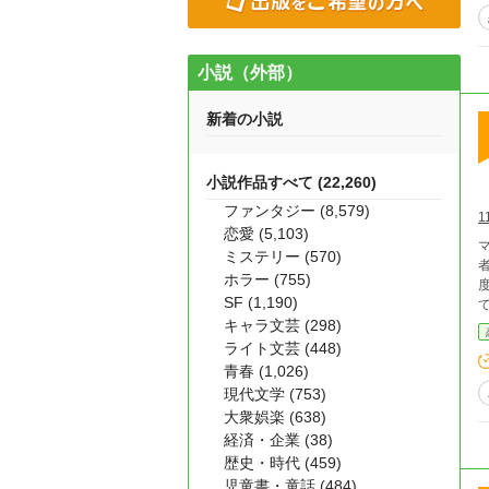
小説（外部）
新着の小説
小説作品すべて (22,260)
ファンタジー (8,579)
1
恋愛 (5,103)
ミステリー (570)
ホラー (755)
SF (1,190)
キャラ文芸 (298)
ライト文芸 (448)
青春 (1,026)
現代文学 (753)
大衆娯楽 (638)
経済・企業 (38)
歴史・時代 (459)
児童書・童話 (484)