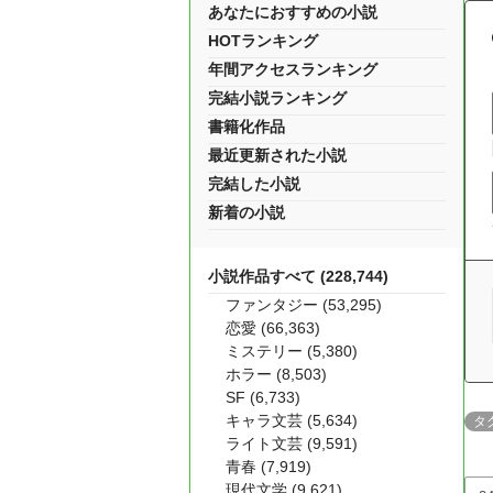
あなたにおすすめの小説
HOTランキング
年間アクセスランキング
完結小説ランキング
書籍化作品
最近更新された小説
完結した小説
新着の小説
小説作品すべて (228,744)
ファンタジー (53,295)
恋愛 (66,363)
ミステリー (5,380)
ホラー (8,503)
SF (6,733)
キャラ文芸 (5,634)
タ
ライト文芸 (9,591)
青春 (7,919)
現代文学 (9,621)