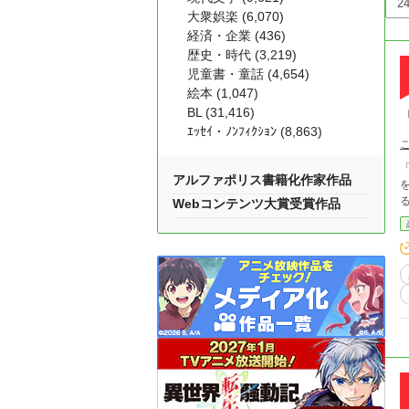
大衆娯楽 (6,070)
経済・企業 (436)
歴史・時代 (3,219)
児童書・童話 (4,654)
絵本 (1,047)
BL (31,416)
ｴｯｾｲ・ﾉﾝﾌｨｸｼｮﾝ (8,863)
アルファポリス書籍化作家作品
Webコンテンツ大賞受賞作品