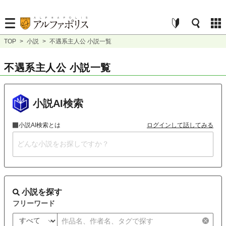
TOP
>
小説
>
不遇系主人公 小説一覧
不遇系主人公 小説一覧
小説AI検索
小説AI検索とは
ログインして話してみる
小説を探す
フリーワード