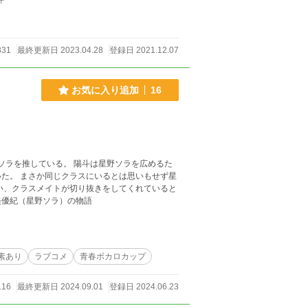
件
831
最終更新日 2023.04.28
登録日 2021.12.07
お気に入り追加
16
もせず星
い、クラスメイトが切り抜きをしてくれていると
美優紀（星野ソラ）の物語
素あり
ラブコメ
青春ボカロカップ
116
最終更新日 2024.09.01
登録日 2024.06.23