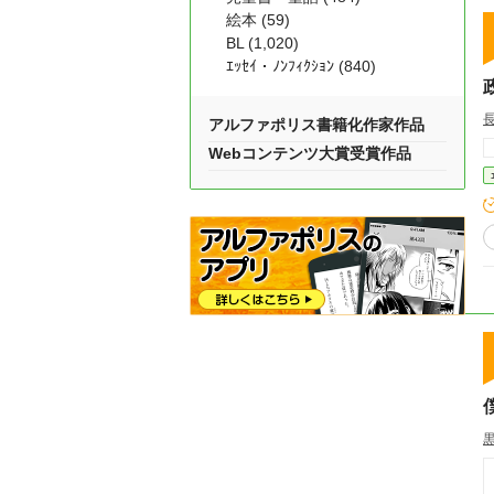
絵本 (59)
BL (1,020)
ｴｯｾｲ・ﾉﾝﾌｨｸｼｮﾝ (840)
アルファポリス書籍化作家作品
Webコンテンツ大賞受賞作品