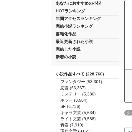
あなたにおすすめの小説
HOTランキング
年間アクセスランキング
完結小説ランキング
書籍化作品
最近更新された小説
完結した小説
新着の小説
小説作品すべて (228,760)
ファンタジー (53,301)
恋愛 (66,367)
ミステリー (5,380)
ホラー (8,504)
SF (6,736)
キャラ文芸 (5,634)
タ
ライト文芸 (9,588)
青春 (7,919)
現代文学 (9,621)