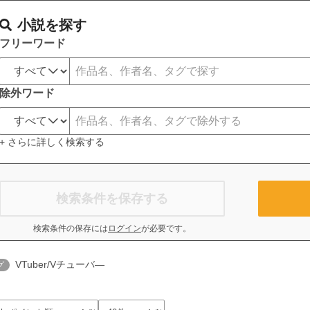
小説を探す
フリーワード
除外ワード
+ さらに詳しく検索する
検索条件を保存する
検索条件の保存には
ログイン
が必要です。
VTuber/Vチューバ―
グ