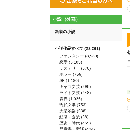
小説（外部）
新着の小説
小説作品すべて (22,261)
ファンタジー (8,580)
恋愛 (5,103)
ミステリー (570)
ホラー (755)
SF (1,190)
キャラ文芸 (298)
ライト文芸 (448)
青春 (1,026)
現代文学 (753)
大衆娯楽 (638)
経済・企業 (38)
歴史・時代 (459)
児童書・童話 (484)