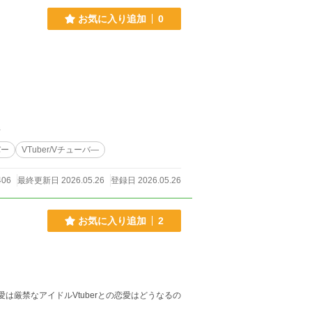
お気に入り追加
0
件
バー
VTuber/Vチューバ―
406
最終更新日 2026.05.26
登録日 2026.05.26
お気に入り追加
2
愛は厳禁なアイドルVtuberとの恋愛はどうなるの