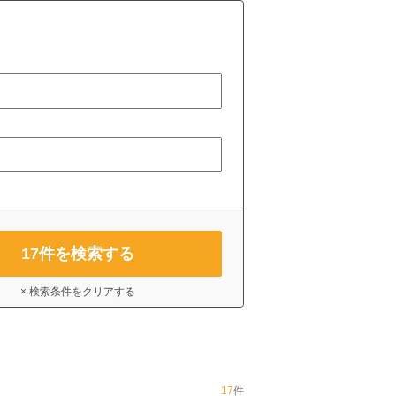
17
件を検索する
× 検索条件をクリアする
17
件