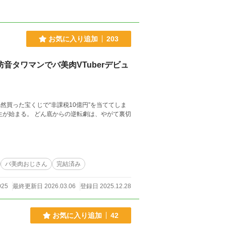
お気に入り追加
203
音タワマンでバ美肉VTuberデビュ
バ美肉おじさん
完結済み
025
最終更新日 2026.03.06
登録日 2025.12.28
お気に入り追加
42