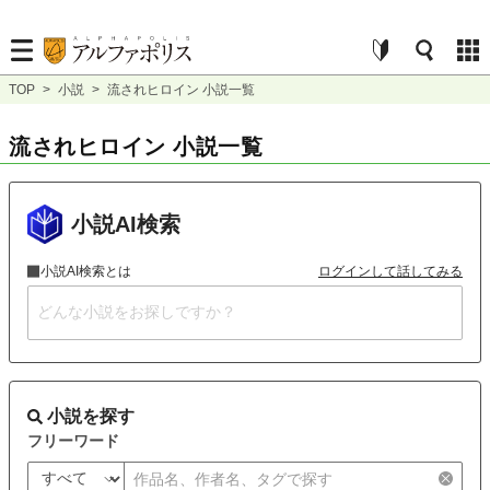
TOP
>
小説
>
流されヒロイン 小説一覧
流されヒロイン 小説一覧
小説AI検索
小説AI検索とは
ログインして話してみる
小説を探す
フリーワード