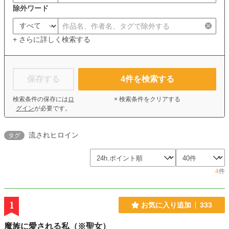
除外ワード
+ さらに詳しく検索する
保存する
4
件を検索する
検索条件の保存には
ロ
× 検索条件をクリアする
グイン
が必要です。
流されヒロイン
タグ
4
件
1
お気に入り追加
333
魔族に愛される私（※聖女）