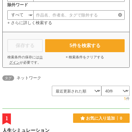
除外ワード
+ さらに詳しく検索する
保存する
5
件を検索する
検索条件の保存には
ロ
× 検索条件をクリアする
グイン
が必要です。
ネットワーク
タグ
5
件
1
お気に入り追加
0
人生シミュレーション