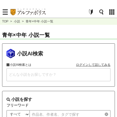
TOP
>
小説
>
青年×中年 小説一覧
青年×中年 小説一覧
小説AI検索
小説AI検索とは
ログインして話してみる
小説を探す
フリーワード