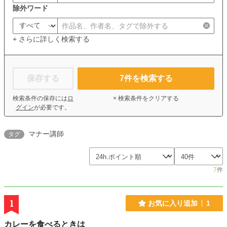
除外ワード
+ さらに詳しく検索する
保存する
7
件を検索する
検索条件の保存には
ロ
× 検索条件をクリアする
グイン
が必要です。
マナー講師
タグ
7
件
1
お気に入り追加
1
カレーを食べるときは