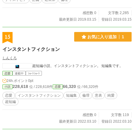
感想数 0
文字数 2,285
最終更新日 2019.03.15
登録日 2019.03.15
15
お気に入り追加
1
インスタントフィクション
しんくろ
超短編小説、インスタントフィクション。 短編集です。
恋愛
連載中
ｼｮｰﾄｼｮｰﾄ
24h.ポイント
0pt
228,618
66,320
位 / 228,618件
位 / 66,320件
小説
恋愛
恋愛
インスタントフィクション
短編集
倫理
意表
純愛
超短編
感想数 0
文字数 119
最終更新日 2022.03.10
登録日 2022.03.10