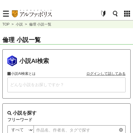
TOP
>
小説
>
倫理 小説一覧
倫理 小説一覧
小説AI検索
小説AI検索とは
ログインして話してみる
小説を探す
フリーワード