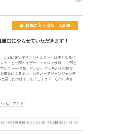
28
件
お気に入り追加
1,600
は自由にやらせていただきます！
るイ
。
ハッピーエンド
737
最終更新日 2026.05.03
登録日 2026.03.09