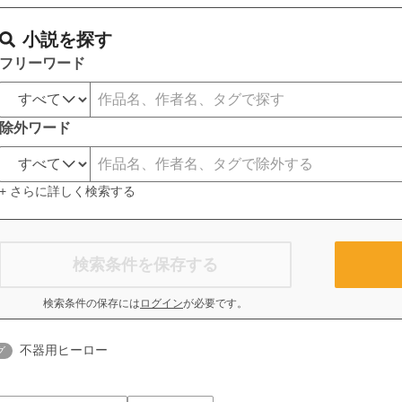
小説を探す
フリーワード
除外ワード
+ さらに詳しく検索する
検索条件を保存する
検索条件の保存には
ログイン
が必要です。
不器用ヒーロー
グ