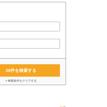
28
件を検索する
× 検索条件をクリアする