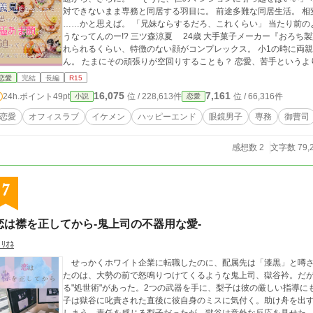
対できないまま専務と同居する羽目に。 前途多難な同居生活。 相変わらず専務はなに考えているかわからない。
……かと思えば。 「兄妹ならするだろ、これくらい」 当たり前のように落とされる、額へのキス。 いったい、ど
うなってんのー!? 三ツ森涼夏 24歳 大手菓子メーカー『おろち製菓』営業戦略部勤務 背が低く、振り返ったら忘
れられるくらい、特徴のない顔がコンプレックス。 小1の時に両親が離婚して以来、母親を支えてきた頑張り屋さ
ん。 たまにその頑張りが空回りすることも？ 恋愛、苦手というより、嫌い。 淋しい、をちゃんと言えずにきた
人。 × 八雲仁 30歳 大手菓子メーカー『おろち製菓』専務 背が高く、眼鏡のイケメン。 ただし、いつも無表情。 集
恋愛
完結
長編
R15
中すると周りが見えなくなる。 そのことで周囲には誤解を与えがちだが、弁明す
16,075
7,161
24h.ポイント
49pt
位 / 228,613件
位 / 66,316件
小説
恋愛
界し、それ以来、ひとりで淋しさを抱えてきた人。 ふたりはちゃんと義兄妹になれるのか、それとも……!? *****
千里専務のその後→『絶対零度の、ハーフ御曹司の愛ブルーの瞳
恋愛
オフィスラブ
イケメン
ハッピーエンド
眼鏡男子
専務
御曹司
す？……』 ***** 表紙画像 湯弐様 pixiv ID3989101
感想数 2
文字数 79,
7
恋は襟を正してから-鬼上司の不器用な愛-
ﾟﾘｵﾈ
せっかくホワイト企業に転職したのに、配属先は「漆黒」と噂さ
たのは、大勢の前で怒鳴りつけてくるような鬼上司、獄谷衿。だ
る"処世術"があった。2つの武器を手に、梨子は彼の厳しい指導にもたく
子は獄谷に叱責された直後に彼自身のミスに気付く。助け舟を出