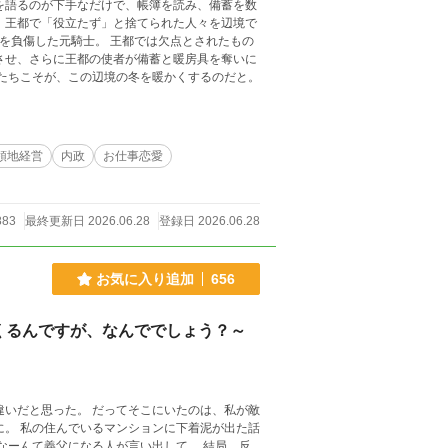
が価値を見なかった人たちこそが、この辺境の冬を暖かくするのだと。
領地経営
内政
お仕事恋愛
883
最終更新日 2026.06.28
登録日 2026.06.28
お気に入り追加
656
くるんですが、なんででしょう？～