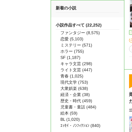
新着の小説
小説作品すべて (22,252)
ファンタジー (8,575)
恋愛 (5,103)
ミステリー (571)
ホラー (755)
SF (1,187)
キャラ文芸 (298)
ライト文芸 (447)
青春 (1,025)
現代文学 (753)
大衆娯楽 (638)
経済・企業 (38)
歴史・時代 (459)
児童書・童話 (484)
絵本 (59)
BL (1,020)
ｴｯｾｲ・ﾉﾝﾌｨｸｼｮﾝ (840)