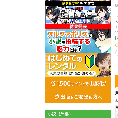
ヘアの
小説（外部）