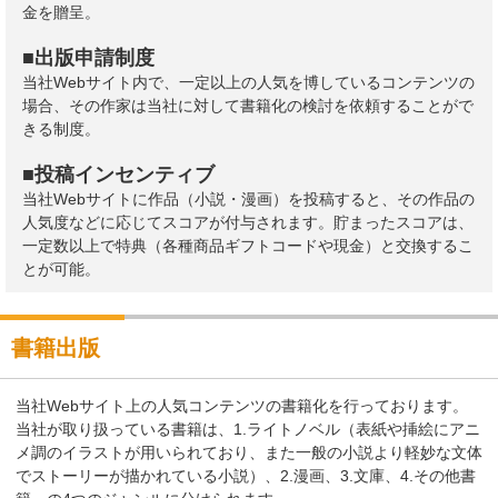
金を贈呈。
■出版申請制度
当社Webサイト内で、一定以上の人気を博しているコンテンツの
場合、その作家は当社に対して書籍化の検討を依頼することがで
きる制度。
■投稿インセンティブ
当社Webサイトに作品（小説・漫画）を投稿すると、その作品の
人気度などに応じてスコアが付与されます。貯まったスコアは、
一定数以上で特典（各種商品ギフトコードや現金）と交換するこ
とが可能。
書籍出版
当社Webサイト上の人気コンテンツの書籍化を行っております。
当社が取り扱っている書籍は、1.ライトノベル（表紙や挿絵にアニ
メ調のイラストが用いられており、また一般の小説より軽妙な文体
でストーリーが描かれている小説）、2.漫画、3.文庫、4.その他書