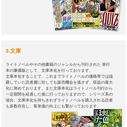
3.文庫
ライトノベルやその他書籍のジャンルから刊行された 単行
本の廉価版として、文庫本化を行っております。
文庫本化することで、これまでライトノベルの価格帯では躊
躇していた読者層に対しても販売機会を逃さず、収益の最大
化に努めております。また文庫本化はライトノベル刊行から
一定期間を経過した後に行っておりますので、シリーズ系の
場合、文庫本化を待ちきれずライトノベルを購入される読者
も多数存在し、客単価の向上にも繋がっております。