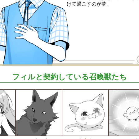
けて過ごすのが夢。
フィルと契約している召喚獣たち