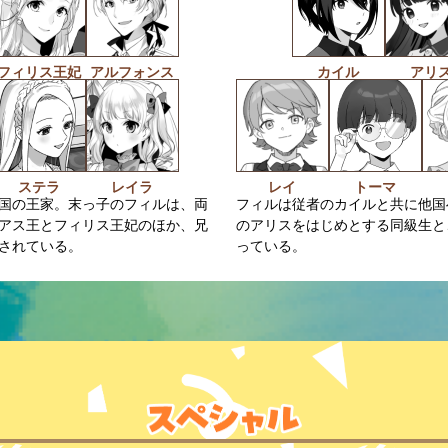
フィリス王妃
アルフォンス
カイル
アリ
ステラ
レイラ
レイ
トーマ
国の王家。末っ子のフィルは、両
フィルは従者のカイルと共に他国
アス王とフィリス王妃のほか、兄
のアリスをはじめとする同級生と
されている。
っている。