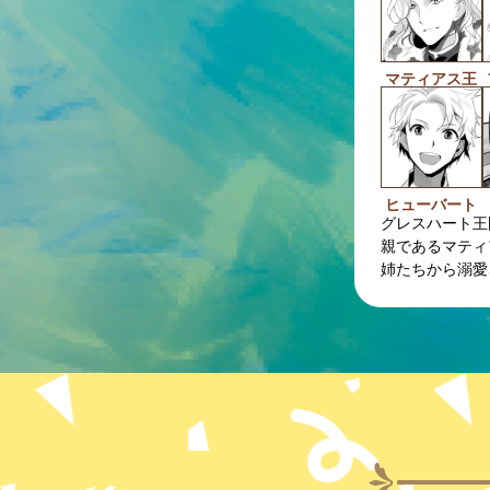
マティアス王
ヒューバート
グレスハート王
親であるマティ
姉たちから溺愛