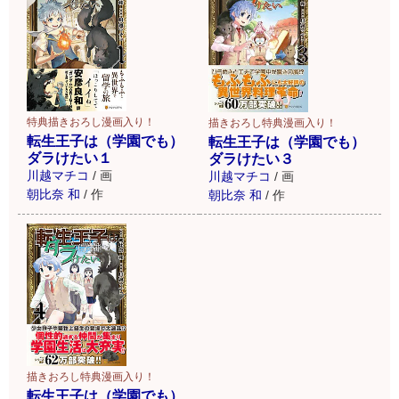
特典描きおろし漫画入り！
描きおろし特典漫画入り！
転生王子は（学園でも）
転生王子は（学園でも）
ダラけたい１
ダラけたい３
川越マチコ
/
画
川越マチコ
/
画
朝比奈 和
/
作
朝比奈 和
/
作
描きおろし特典漫画入り！
転生王子は（学園でも）