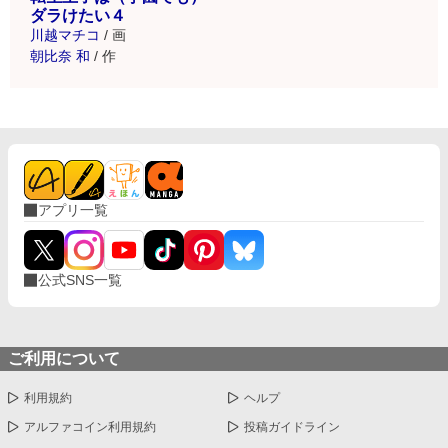
ダラけたい４
川越マチコ
/
画
朝比奈 和
/
作
アプリ一覧
公式SNS一覧
ご利用について
利用規約
ヘルプ
アルファコイン利用規約
投稿ガイドライン