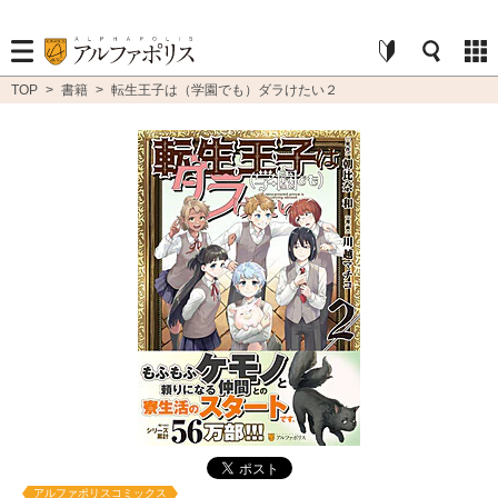
TOP
>
書籍
>
転生王子は（学園でも）ダラけたい２
アルファポリスコミックス