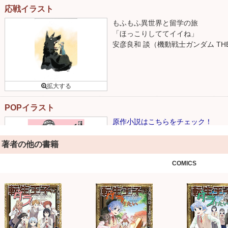
応戦イラスト
もふもふ異世界と留学の旅
「ほっこりしててイイね」
安彦良和 談（機動戦士ガンダム THE
POPイラスト
原作小説はこちらをチェック！
著者の他の書籍
COMICS