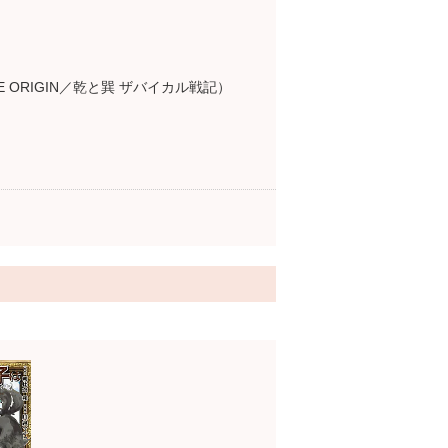
 ORIGIN／乾と巽 ザバイカル戦記）