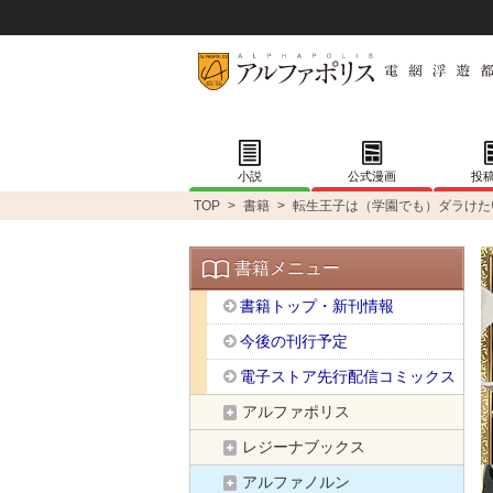
小説
公式漫画
投
TOP
>
書籍
>
転生王子は（学園でも）ダラけた
書籍メニュー
書籍トップ・新刊情報
今後の刊行予定
電子ストア先行配信コミックス
アルファポリス
レジーナブックス
アルファノルン