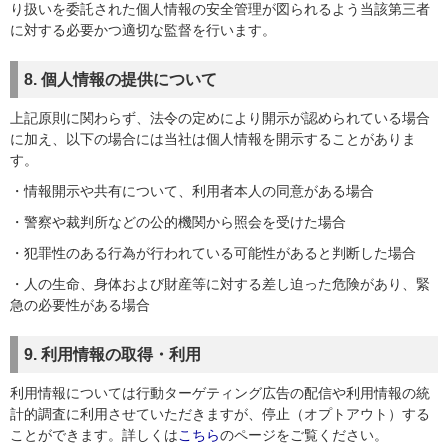
り扱いを委託された個人情報の安全管理が図られるよう当該第三者
に対する必要かつ適切な監督を行います。
8. 個人情報の提供について
上記原則に関わらず、法令の定めにより開示が認められている場合
に加え、以下の場合には当社は個人情報を開示することがありま
す。
・情報開示や共有について、利用者本人の同意がある場合
・警察や裁判所などの公的機関から照会を受けた場合
・犯罪性のある行為が行われている可能性があると判断した場合
・人の生命、身体および財産等に対する差し迫った危険があり、緊
急の必要性がある場合
9. 利用情報の取得・利用
利用情報については行動ターゲティング広告の配信や利用情報の統
計的調査に利用させていただきますが、停止（オプトアウト）する
ことができます。詳しくは
こちら
のページをご覧ください。