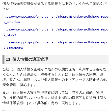
個人情報保護委員会が提供する情報を以下のリンクからご確認くだ
さい。
https://www.ppc.go.jp/enforcement/infoprovision/laws/offshore_repo
rt_america/
https://www.ppc.go.jp/enforcement/infoprovision/laws/offshore_repo
rt_israel/
https://www.ppc.go.jp/enforcement/infoprovision/laws/offshore_repo
rt_singapore/
11. 個人情報の適正管理
当社は、個人情報を正確かつ最新の状態に保ち、利用する必要がな
くなったときは遅滞なく消去するとともに、個人情報の紛失、破
壊、改ざん、漏洩、および個人情報への不正アクセスの防止その他
安全管理に努めます。
また、個人情報の安全管理措置に関しては、当社の組織的、物理
的、技術的措置および従業員に対する周知の徹底等を別途当社個人
情報保護規程において具体的に定め、実施します。