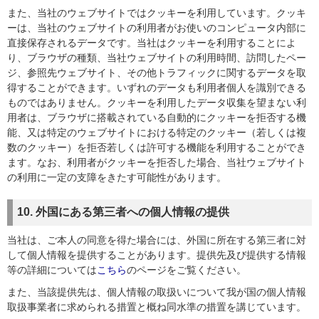
また、当社のウェブサイトではクッキーを利用しています。クッキ
ーは、当社のウェブサイトの利用者がお使いのコンピュータ内部に
直接保存されるデータです。当社はクッキーを利用することによ
り、ブラウザの種類、当社ウェブサイトの利用時間、訪問したペー
ジ、参照先ウェブサイト、その他トラフィックに関するデータを取
得することができます。いずれのデータも利用者個人を識別できる
ものではありません。クッキーを利用したデータ収集を望まない利
用者は、ブラウザに搭載されている自動的にクッキーを拒否する機
能、又は特定のウェブサイトにおける特定のクッキー（若しくは複
数のクッキー）を拒否若しくは許可する機能を利用することができ
ます。なお、利用者がクッキーを拒否した場合、当社ウェブサイト
の利用に一定の支障をきたす可能性があります。
10. 外国にある第三者への個人情報の提供
当社は、ご本人の同意を得た場合には、外国に所在する第三者に対
して個人情報を提供することがあります。提供先及び提供する情報
等の詳細については
こちら
のページをご覧ください。
また、当該提供先は、個人情報の取扱いについて我が国の個人情報
取扱事業者に求められる措置と概ね同水準の措置を講じています。