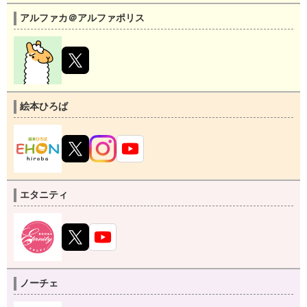
アルファカ＠アルファポリス
絵本ひろば
エタニティ
ノーチェ