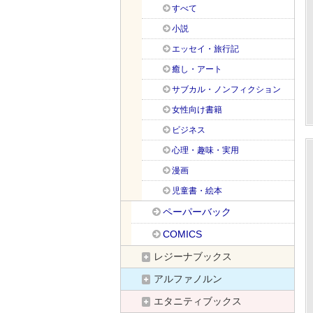
すべて
小説
エッセイ・旅行記
癒し・アート
サブカル・ノンフィクション
女性向け書籍
ビジネス
心理・趣味・実用
漫画
児童書・絵本
ペーパーバック
COMICS
レジーナブックス
アルファノルン
エタニティブックス