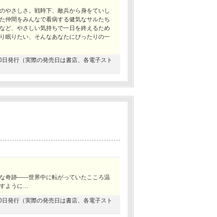
のやさしさ。戦時下、敵兵から身をていし
た仲間をみんなで看病する健気なサルたち
など、やさしい気持ちで一日を終えるため
り眠りたい、そんなあなたにぴったりの一
6月30日発行（実際の発売日は書店、各電子スト
な奇跡――世界中に転がっていたこころ温
すように…
3月20日発行（実際の発売日は書店、各電子スト