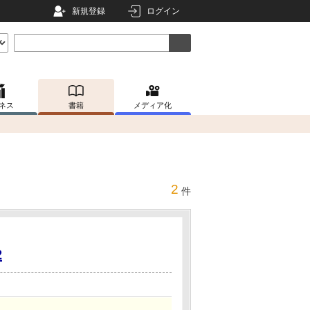
新規登録
ログイン
ネス
書籍
メディア化
2
件
2