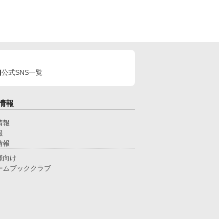
公式SNS一覧
情報
情報
報
情報
様向け
ームブッククラブ