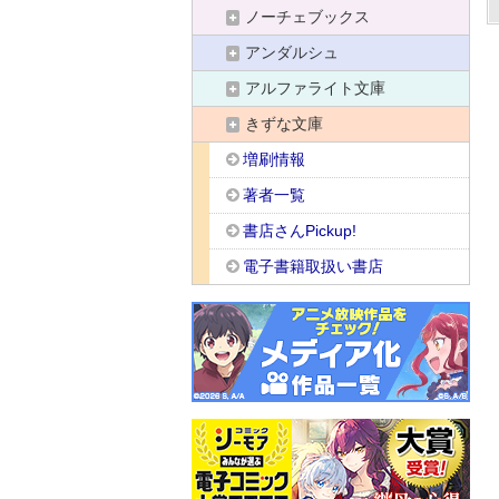
ノーチェブックス
アンダルシュ
アルファライト文庫
きずな文庫
増刷情報
著者一覧
書店さんPickup!
電子書籍取扱い書店