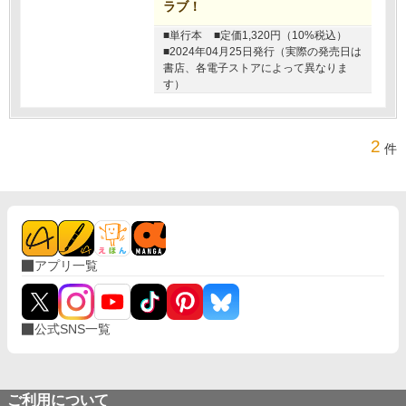
ラブ！
■単行本
■定価1,320円（10%税込）
■2024年04月25日発行（実際の発売日は
書店、各電子ストアによって異なりま
す）
2
件
アプリ一覧
公式SNS一覧
ご利用について