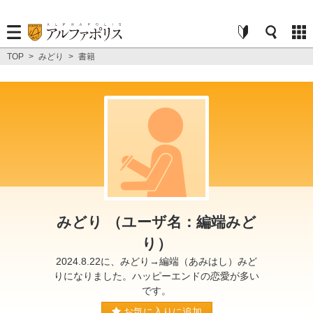
TOP
>
みどり
>
書籍
みどり （ユーザ名：編端みど
り）
2024.8.22に、みどり→編端（あみはし）みど
りになりました。ハッピーエンドの恋愛が多い
です。
お気に入りに追加