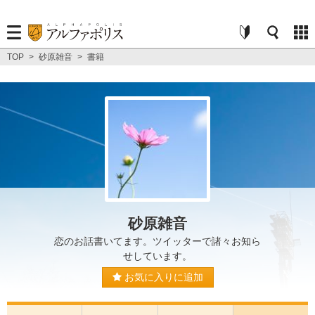
TOP
>
砂原雑音
>
書籍
砂原雑音
恋のお話書いてます。ツイッターで諸々お知ら
せしています。
お気に入りに追加