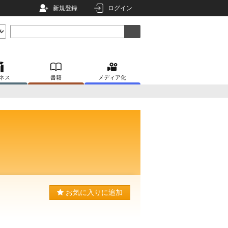
新規登録
ログイン
ネス
書籍
メディア化
お気に入りに追加