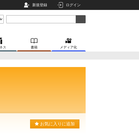
新規登録
ログイン
ネス
書籍
メディア化
お気に入りに追加