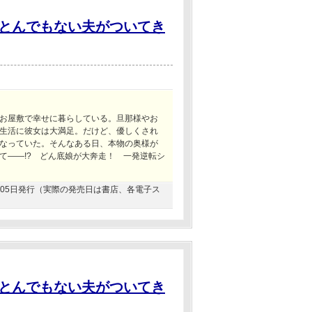
とんでもない夫がついてき
お屋敷で幸せに暮らしている。旦那様やお
生活に彼女は大満足。だけど、優しくされ
なっていた。そんなある日、本物の奥様が
て――!? どん底娘が大奔走！ 一発逆転シ
01月05日発行（実際の発売日は書店、各電子ス
とんでもない夫がついてき