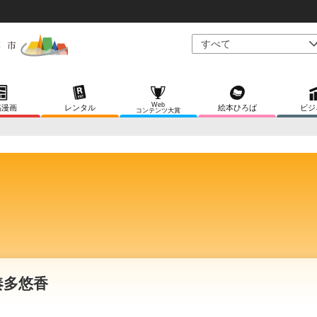
Web
稿漫画
レンタル
絵本ひろば
ビジ
コンテンツ大賞
奏多悠香