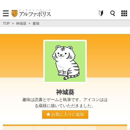
TOP
>
神城葵
>
書籍
神城葵
趣味は読書とゲームと執筆です。アイコンはは
る蔵様に描いていただきました。
お気に入りに追加