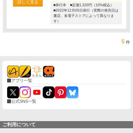
詳しく見る
■単行本
■定価1,320円（10%税込）
■2022年12月05日発行（実際の発売日は
書店、各電子ストアによって異なりま
す）
5
件
アプリ一覧
公式SNS一覧
ご利用について