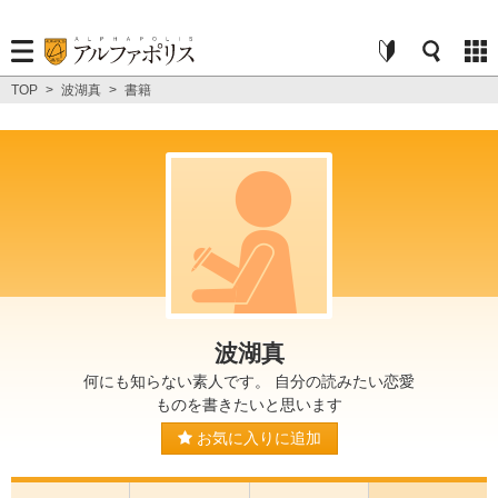
TOP
>
波湖真
>
書籍
波湖真
何にも知らない素人です。 自分の読みたい恋愛
ものを書きたいと思います
お気に入りに追加