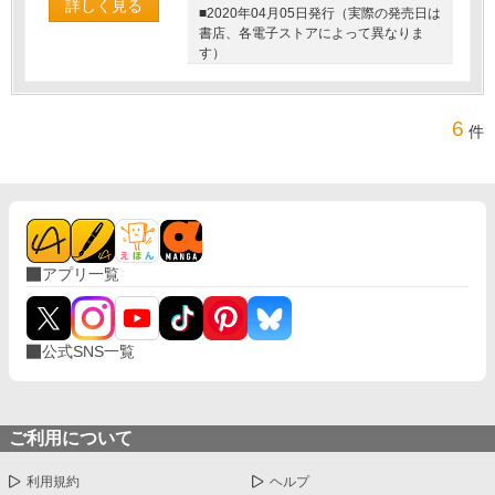
詳しく見る
■2020年04月05日発行（実際の発売日は
書店、各電子ストアによって異なりま
す）
6
件
アプリ一覧
公式SNS一覧
ご利用について
利用規約
ヘルプ