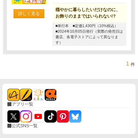
穏やかに暮らしたいだけなのに、
詳しく見る
お飾りのままではいられない!?
■単行本
■定価1,430円（10%税込）
■2024年10月05日発行（実際の発売日は
書店、各電子ストアによって異なりま
す）
1
件
アプリ一覧
公式SNS一覧