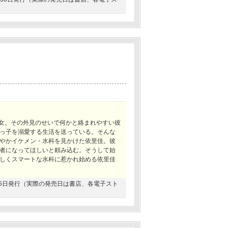
美女。その外見のせいで何かと絡まれやすい彼
っ子を溺愛する生活を送っている。そんな
やかイケメン・水科を見かけた依里佳。彼
者になってほしいと頼み込む。そうして始
しくスマートな水科に惹かれ始める依里佳
6月15日発行（実際の発売日は書店、各電子スト