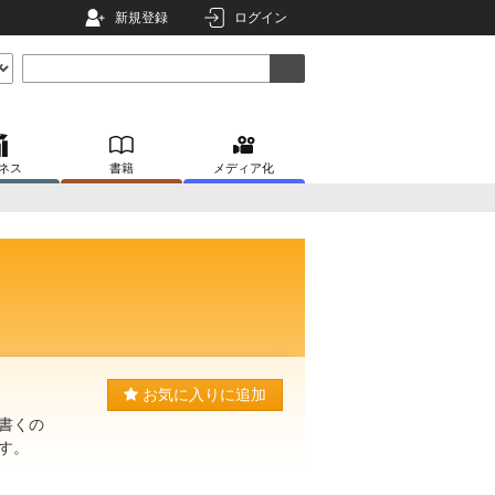
新規登録
ログイン
ネス
書籍
メディア化
お気に入りに追加
書くの
す。