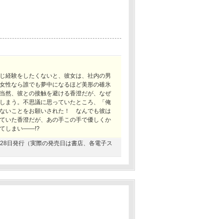
じ経験をしたくないと、彼女は、社内の男
女性なら誰でも夢中になるほど美形の碓氷
当然、彼との接触を避ける香澄だが、なぜ
しまう。不思議に思っていたところ、「俺
ないことをお願いされた！ なんでも彼は
ていた香澄だが、あの手この手で優しくか
てしまい――!?
02月28日発行（実際の発売日は書店、各電子ス