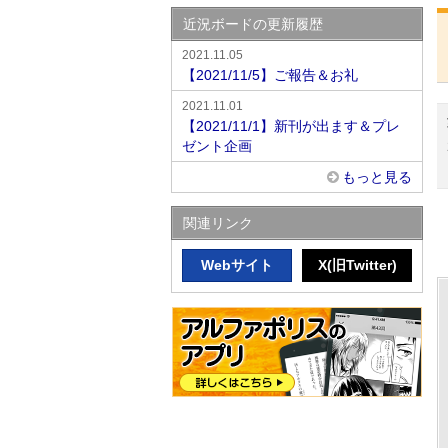
近況ボードの更新履歴
2021.11.05
【2021/11/5】ご報告＆お礼
2021.11.01
【2021/11/1】新刊が出ます＆プレ
ゼント企画
もっと見る
関連リンク
Webサイト
X(旧Twitter)