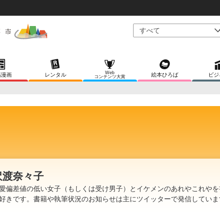
Web
稿漫画
レンタル
絵本ひろば
ビジ
コンテンツ大賞
沢渡奈々子
愛偏差値の低い女子（もしくは受け男子）とイケメンのあれやこれやを
好きです。書籍や執筆状況のお知らせは主にツイッターで発信していま