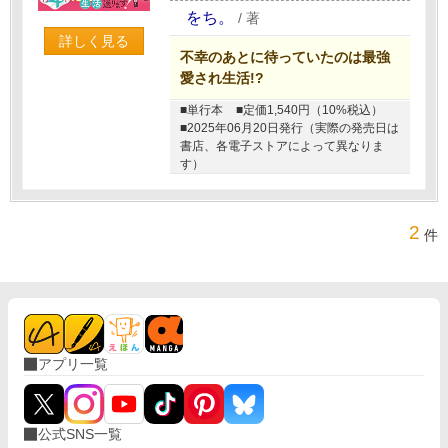
をち。
/
著
詳しく見る
不幸のあとに待っていたのは最強
愛され生活!?
■単行本
■定価1,540円（10%税込）
■2025年06月20日発行（実際の発売日は
書店、各電子ストアによって異なりま
す）
2
件
アプリ一覧
公式SNS一覧