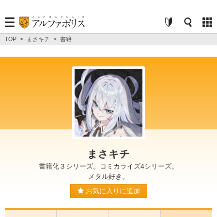
TOP
>
まさキチ
>
書籍
まさキチ
書籍化３シリーズ。コミカライズ4シリーズ。
メタル好き。
お気に入りに追加